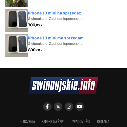
OGŁOSZENIA
KAMERY NA ŻYWO
WIADOMOŚCI
REKLAMA