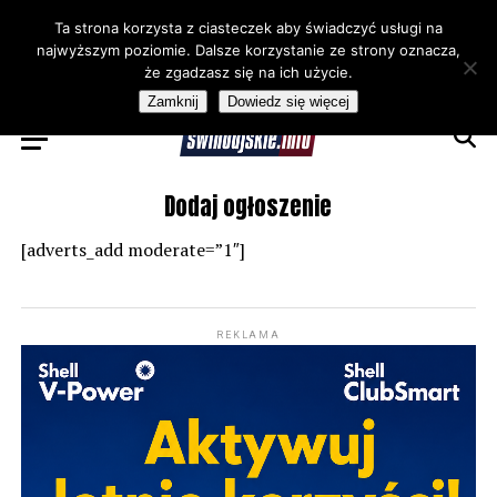
Ta strona korzysta z ciasteczek aby świadczyć usługi na
najwyższym poziomie. Dalsze korzystanie ze strony oznacza,
że zgadzasz się na ich użycie.
Zamknij
Dowiedz się więcej
Dodaj ogłoszenie
[adverts_add moderate=”1″]
REKLAMA