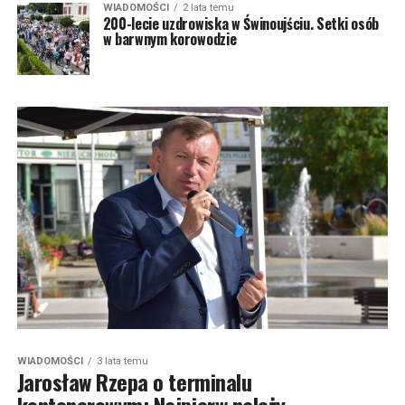
WIADOMOŚCI
2 lata temu
200-lecie uzdrowiska w Świnoujściu. Setki osób
w barwnym korowodzie
WIADOMOŚCI
3 lata temu
Jarosław Rzepa o terminalu