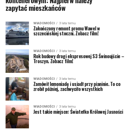
kontenerowym: Najpierw należy
zapytać mieszkańców
WIADOMOŚCI
3 lata temu
Zakończony remont promu Wawel w
szczecińskiej stoczni. Zobacz film!
WIADOMOŚCI
3 lata temu
Rok budowy drogi ekspresowej S3 Świnoujście –
Troszyn. Zobacz film!
WIADOMOŚCI
3 lata temu
Zamówił lemoniadę i usiadł przy pianinie. To co
zrobił później, zachwyciło wszystkich
WIADOMOŚCI
3 lata temu
Jest takie miejsce: Światełko Królowej Jasności