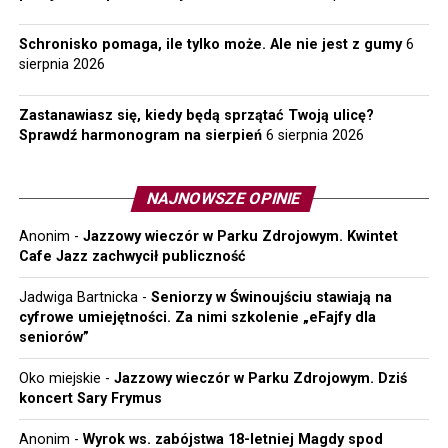
Schronisko pomaga, ile tylko może. Ale nie jest z gumy
6
sierpnia 2026
Zastanawiasz się, kiedy będą sprzątać Twoją ulicę?
Sprawdź harmonogram na sierpień
6 sierpnia 2026
NAJNOWSZE OPINIE
Anonim
-
Jazzowy wieczór w Parku Zdrojowym. Kwintet
Cafe Jazz zachwycił publiczność
Jadwiga Bartnicka
-
Seniorzy w Świnoujściu stawiają na
cyfrowe umiejętności. Za nimi szkolenie „eFajfy dla
seniorów”
Oko miejskie
-
Jazzowy wieczór w Parku Zdrojowym. Dziś
koncert Sary Frymus
Anonim
-
Wyrok ws. zabójstwa 18-letniej Magdy spod