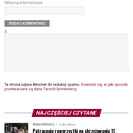
Witryna internetowa
Δ
Ta strona używa Akismet do redukcji spamu.
Dowiedz się, w jaki sposób
przetwarzane są dane Twoich komentarzy.
NAJCZĘŚCIEJ CZYTANE
WIADOMOŚCI
2 dni temu
Potrącenie rowerzystki na skrzyżowaniu 11