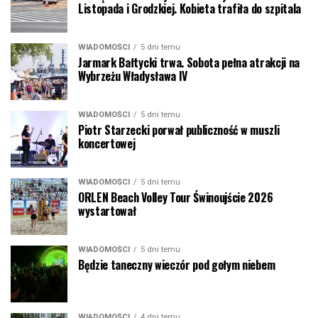
Listopada i Grodzkiej. Kobieta trafiła do szpitala
WIADOMOŚCI
5 dni temu
Jarmark Bałtycki trwa. Sobota pełna atrakcji na
Wybrzeżu Władysława IV
WIADOMOŚCI
5 dni temu
Piotr Starzecki porwał publiczność w muszli
koncertowej
WIADOMOŚCI
5 dni temu
ORLEN Beach Volley Tour Świnoujście 2026
wystartował
WIADOMOŚCI
5 dni temu
Będzie taneczny wieczór pod gołym niebem
WIADOMOŚCI
4 dni temu