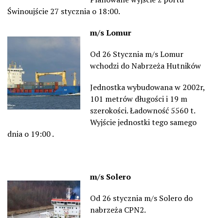
Świnoujście 27 stycznia o 18:00.
m/s Lomur
Od 26 Stycznia m/s Lomur
wchodzi do Nabrzeża Hutników
Jednostka wybudowana w 2002r,
101 metrów długości i 19 m
szerokości. Ładowność 5560 t.
Wyjście jednostki tego samego
dnia o 19:00 .
m/s Solero
Od 26 stycznia m/s Solero do
nabrzeża CPN2.