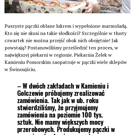
Puszyste pączki oblane lukrem i wypełnione marmoladą.
Kto się nie skusi na takie słodkości? Szczególnie w tłusty
czwartek nie można przejść obok nich obojętnie! Jak
powstają? Postanowiliśmy prześledzić ten proces, w
największej piekarni w regionie. Piekarnia Żelek w
Kamieniu Pomorskim zaopatruje w pączki wiele sklepów
w Świnoujściu.
– W dwóch zakładach w Kamieniu i
Golczewie próbujemy zrealizować
zamówienia. Tak jak w ub. roku
stwierdziliśmy, że przyjmujemy
zamówienia na poziomie 100 tys.
sztuk. Nie mamy większych mocy
przerobowych. Produkujemy pączki w