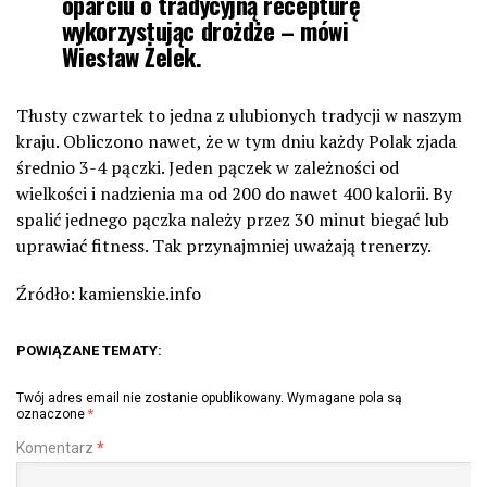
oparciu o tradycyjną recepturę
wykorzystując drożdże – mówi
Wiesław Żelek.
Tłusty czwartek to jedna z ulubionych tradycji w naszym
kraju. Obliczono nawet, że w tym dniu każdy Polak zjada
średnio 3-4 pączki. Jeden pączek w zależności od
wielkości i nadzienia ma od 200 do nawet 400 kalorii. By
spalić jednego pączka należy przez 30 minut biegać lub
uprawiać fitness. Tak przynajmniej uważają trenerzy.
Źródło: kamienskie.info
POWIĄZANE TEMATY:
Twój adres email nie zostanie opublikowany.
Wymagane pola są
oznaczone
*
Komentarz
*