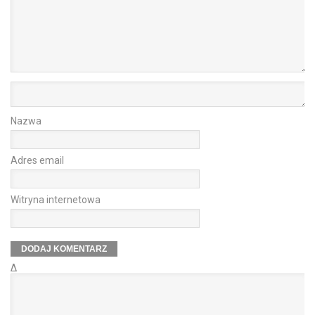
Nazwa
Adres email
Witryna internetowa
Δ