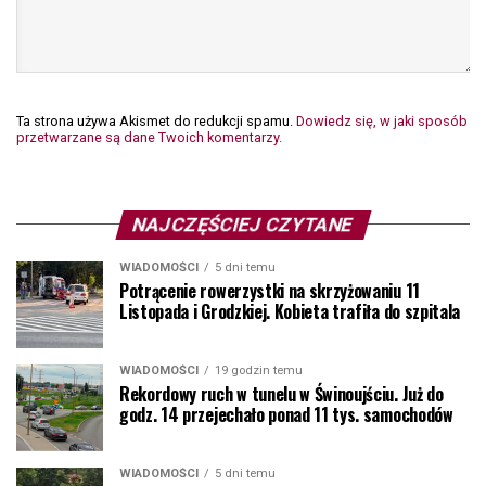
Ta strona używa Akismet do redukcji spamu.
Dowiedz się, w jaki sposób
przetwarzane są dane Twoich komentarzy.
NAJCZĘŚCIEJ CZYTANE
WIADOMOŚCI
5 dni temu
Potrącenie rowerzystki na skrzyżowaniu 11
Listopada i Grodzkiej. Kobieta trafiła do szpitala
WIADOMOŚCI
19 godzin temu
Rekordowy ruch w tunelu w Świnoujściu. Już do
godz. 14 przejechało ponad 11 tys. samochodów
WIADOMOŚCI
5 dni temu