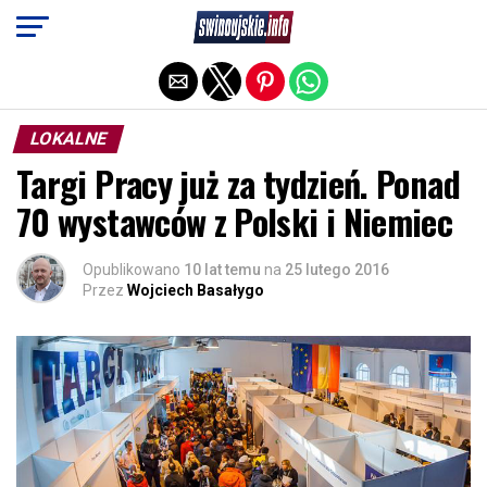
Exit mobile version
LOKALNE
Targi Pracy już za tydzień. Ponad
70 wystawców z Polski i Niemiec
Opublikowano
10 lat temu
na
25 lutego 2016
Przez
Wojciech Basałygo