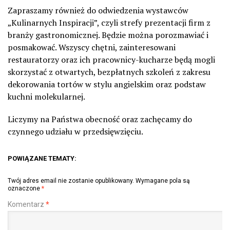
Zapraszamy również do odwiedzenia wystawców
„Kulinarnych Inspiracji”, czyli strefy prezentacji firm z
branży gastronomicznej. Będzie można porozmawiać i
posmakować. Wszyscy chętni, zainteresowani
restauratorzy oraz ich pracownicy-kucharze będą mogli
skorzystać z otwartych, bezpłatnych szkoleń z zakresu
dekorowania tortów w stylu angielskim oraz podstaw
kuchni molekularnej.
Liczymy na Państwa obecność oraz zachęcamy do
czynnego udziału w przedsięwzięciu.
POWIĄZANE TEMATY:
Twój adres email nie zostanie opublikowany.
Wymagane pola są
oznaczone
*
Komentarz
*