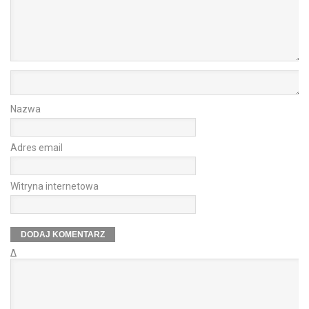
Nazwa
Adres email
Witryna internetowa
Δ