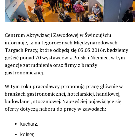
Centrum Aktywizacji Zawodowej w Świnoujściu
informuje, iż na tegorocznych Międzynarodowych
Targach Pracy, które odbędą się 03.03.2016r. będziemy
gościć ponad 70 wystawców z Polski i Niemiec, w tym
agencje zatrudnienia oraz firmy z branży
gastronomicznej.
W tym roku pracodawcy proponują pracę głównie w
branżach gastronomicznej, hotelarskiej, handlowej,
budowlanej, stoczniowej. Najczęściej pojawiające się
oferty dotyczą naboru do pracy w zawodach:
kucharz,
kelner,