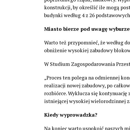
konstrukcji, by określić ile mogą pos
budynki według 4 z 26 podstawowych 
Miasto bierze pod uwagę wyburze
Warto też przypomnieć, że według d
obniżenie wysokiej zabudowy blokowe
W Studium Zagospodarowania Przest
„Proces ten polega na odmiennej konc
realizacji nowej zabudowy, po całkow
rozbiórce. Wyklucza się kontynuację 
istniejącej wysokiej wielorodzinnej
Kiedy wyprowadzka?
Na koniec warto uspokoić naszych mie