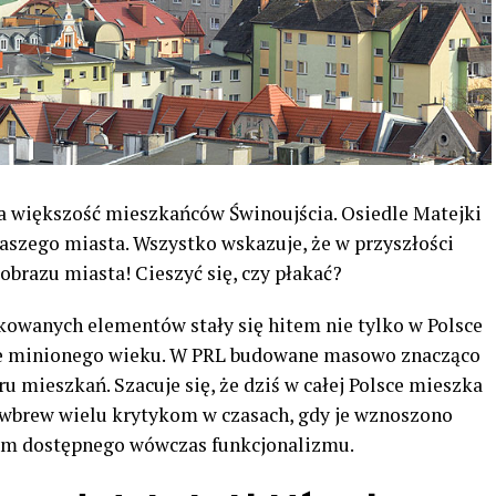
a większość mieszkańców Świnoujścia. Osiedle Matejki
aszego miasta. Wszystko wskazuje, że w przyszłości
jobrazu miasta! Cieszyć się, czy płakać?
kowanych elementów stały się hitem nie tylko w Polsce
wie minionego wieku. W PRL budowane masowo znacząco
 mieszkań. Szacuje się, że dziś w całej Polsce mieszka
 wbrew wielu krytykom w czasach, gdy je wznoszono
em dostępnego wówczas funkcjonalizmu.