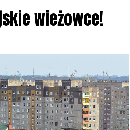
jskie wieżowce!