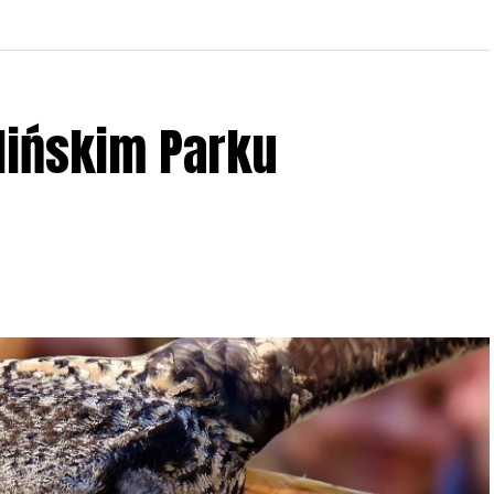
lińskim Parku