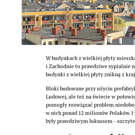
W budynkach z wielkiej płyty mieszk
i Zachodnie to prawdziwe sypialnie n
budynki z wielkiej płyty znikną z kra
Bloki budowane przy użyciu prefabry
Ludowej, ale też na świecie w poło
pomogły rozwiązać problem niedoboru
w nich ponad 12 milionów Polaków. I
były prawdziwym luksusem – szczyt