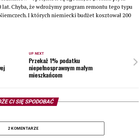
0 lat. Chyba, że wdrożymy program remontu tego typu
Niemczech. I których niemiecki budżet kosztował 200
UP NEXT
Przekaż 1% podatku
ej
niepełnosprawnym małym
mieszkańcom
ŻE CI SIĘ SPODOBAĆ
2 KOMENTARZE