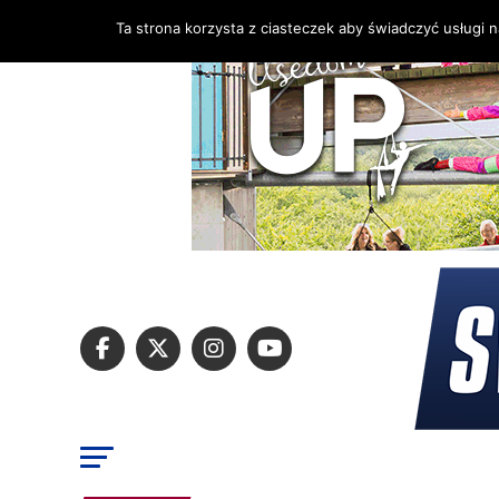
Ta strona korzysta z ciasteczek aby świadczyć usługi 