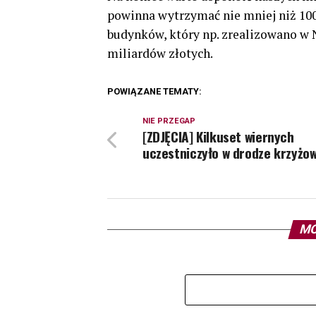
powinna wytrzymać nie mniej niż 10
budynków, który np. zrealizowano w 
miliardów złotych.
POWIĄZANE TEMATY:
NIE PRZEGAP
[ZDJĘCIA] Kilkuset wiernych
uczestniczyło w drodze krzyżow
MO