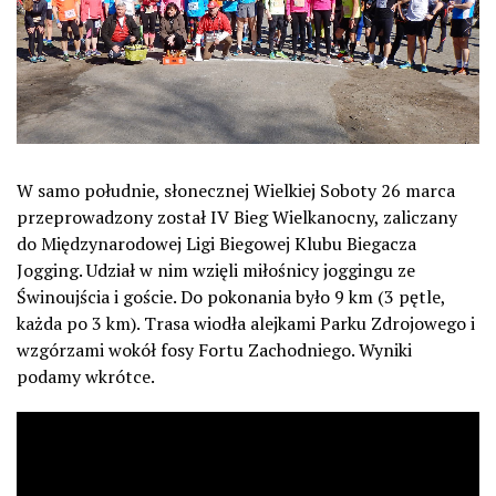
W samo południe, słonecznej Wielkiej Soboty 26 marca
przeprowadzony został IV Bieg Wielkanocny, zaliczany
do Międzynarodowej Ligi Biegowej Klubu Biegacza
Jogging. Udział w nim wzięli miłośnicy joggingu ze
Świnoujścia i goście. Do pokonania było 9 km (3 pętle,
każda po 3 km). Trasa wiodła alejkami Parku Zdrojowego i
wzgórzami wokół fosy Fortu Zachodniego. Wyniki
podamy wkrótce.