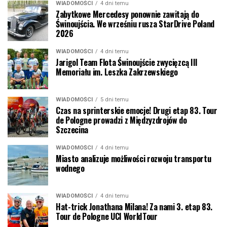
WIADOMOŚCI
4 dni temu
Zabytkowe Mercedesy ponownie zawitają do
Świnoujścia. We wrześniu rusza StarDrive Poland
2026
WIADOMOŚCI
4 dni temu
Jarigol Team Flota Świnoujście zwycięzcą III
Memoriału im. Leszka Zakrzewskiego
WIADOMOŚCI
5 dni temu
Czas na sprinterskie emocje! Drugi etap 83. Tour
de Pologne prowadzi z Międzyzdrojów do
Szczecina
WIADOMOŚCI
4 dni temu
Miasto analizuje możliwości rozwoju transportu
wodnego
WIADOMOŚCI
4 dni temu
Hat-trick Jonathana Milana! Za nami 3. etap 83.
Tour de Pologne UCI WorldTour