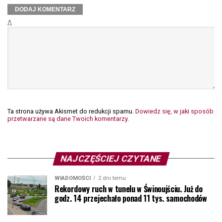
Δ
Ta strona używa Akismet do redukcji spamu.
Dowiedz się, w jaki sposób
przetwarzane są dane Twoich komentarzy.
NAJCZĘŚCIEJ CZYTANE
WIADOMOŚCI
2 dni temu
Rekordowy ruch w tunelu w Świnoujściu. Już do
godz. 14 przejechało ponad 11 tys. samochodów