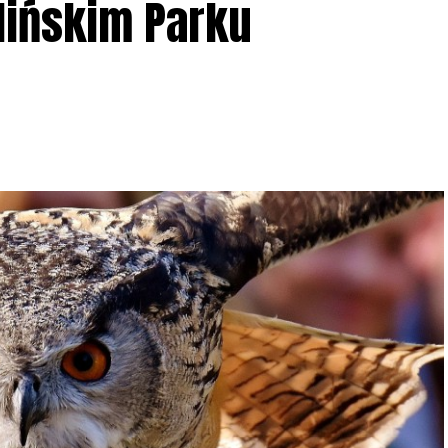
lińskim Parku