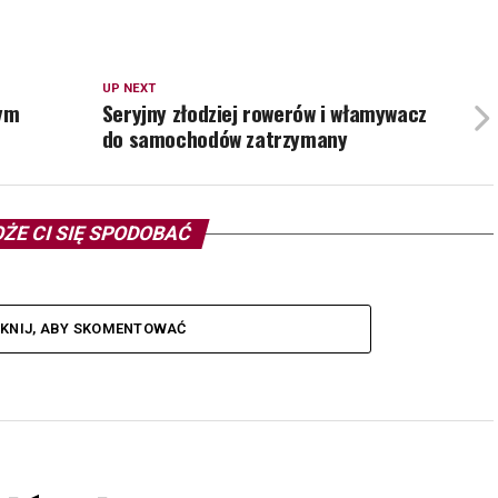
UP NEXT
nym
Seryjny złodziej rowerów i włamywacz
do samochodów zatrzymany
ŻE CI SIĘ SPODOBAĆ
IKNIJ, ABY SKOMENTOWAĆ