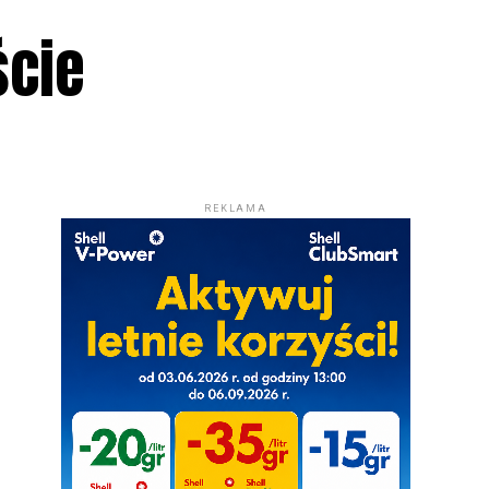
ście
REKLAMA