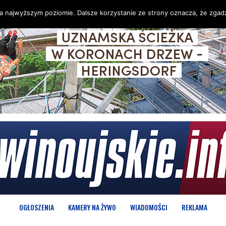
na najwyższym poziomie. Dalsze korzystanie ze strony oznacza, że zgadz
OGŁOSZENIA
KAMERY NA ŻYWO
WIADOMOŚCI
REKLAMA