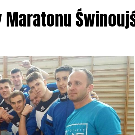
y Maratonu Świnouj