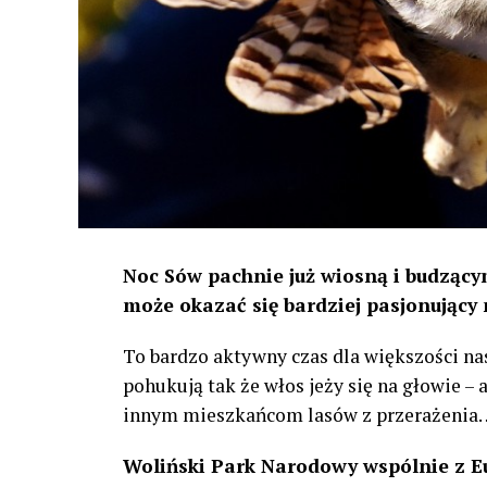
Noc Sów pachnie już wiosną i budzącym
może okazać się bardziej pasjonujący 
To bardzo aktywny czas dla większości na
pohukują tak że włos jeży się na głowie –
innym mieszkańcom lasów z przerażenia
Woliński Park Narodowy wspólnie z E