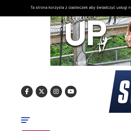
Ta strona korzysta z ciasteczek aby świadczyć usługi 