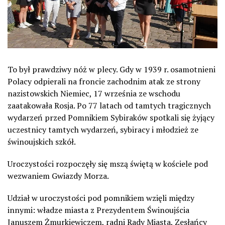
To był prawdziwy nóż w plecy. Gdy w 1939 r. osamotnieni
Polacy odpierali na froncie zachodnim atak ze strony
nazistowskich Niemiec, 17 września ze wschodu
zaatakowała Rosja. Po 77 latach od tamtych tragicznych
wydarzeń przed Pomnikiem Sybiraków spotkali się żyjący
uczestnicy tamtych wydarzeń, sybiracy i młodzież ze
świnoujskich szkół.
Uroczystości rozpoczęły się mszą świętą w kościele pod
wezwaniem Gwiazdy Morza.
Udział w uroczystości pod pomnikiem wzięli między
innymi: władze miasta z Prezydentem Świnoujścia
Januszem Żmurkiewiczem, radni Rady Miasta, Zesłańcy