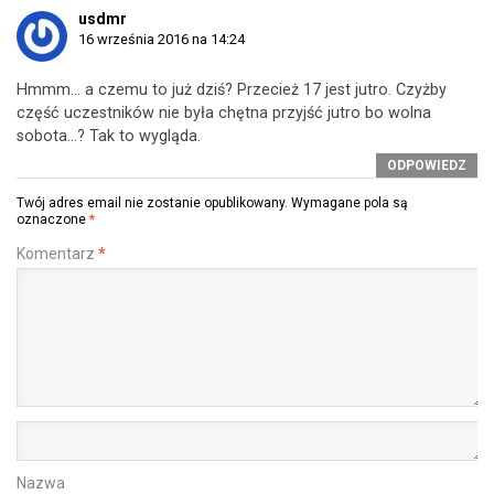
usdmr
16 września 2016 na 14:24
Hmmm… a czemu to już dziś? Przecież 17 jest jutro. Czyżby
część uczestników nie była chętna przyjść jutro bo wolna
sobota…? Tak to wygląda.
ODPOWIEDZ
Twój adres email nie zostanie opublikowany.
Wymagane pola są
oznaczone
*
Komentarz
*
Nazwa