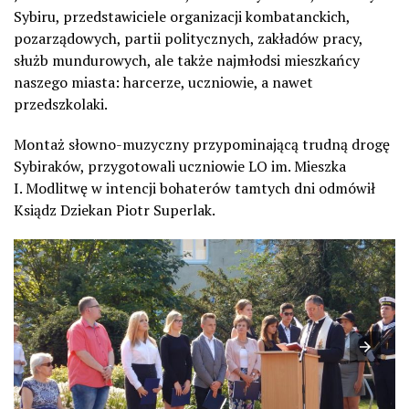
Sybiru, przedstawiciele organizacji kombatanckich,
pozarządowych, partii politycznych, zakładów pracy,
służb mundurowych, ale także najmłodsi mieszkańcy
naszego miasta: harcerze, uczniowie, a nawet
przedszkolaki.
Montaż słowno-muzyczny przypominającą trudną drogę
Sybiraków, przygotowali uczniowie LO im. Mieszka
I. Modlitwę w intencji bohaterów tamtych dni odmówił
Ksiądz Dziekan Piotr Superlak.