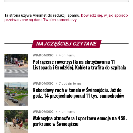
Ta strona używa Akismet do redukcji spamu.
Dowiedz się, w jaki sposób
przetwarzane są dane Twoich komentarzy.
NAJCZĘŚCIEJ CZYTANE
WIADOMOŚCI
4 dni temu
Potrącenie rowerzystki na skrzyżowaniu 11
Listopada i Grodzkiej. Kobieta trafiła do szpitala
WIADOMOŚCI
7 godzin temu
Rekordowy ruch w tunelu w Świnoujściu. Już do
godz. 14 przejechało ponad 11 tys. samochodów
WIADOMOŚCI
4 dni temu
Wakacyjna atmosfera i sportowe emocje na 458.
parkrunie w Świnoujściu