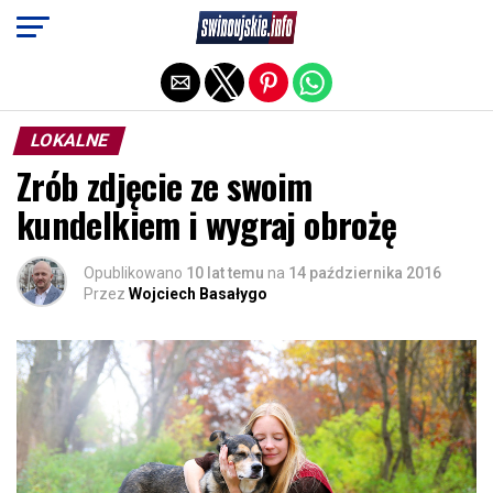
Exit mobile version
LOKALNE
Zrób zdjęcie ze swoim
kundelkiem i wygraj obrożę
Opublikowano
10 lat temu
na
14 października 2016
Przez
Wojciech Basałygo