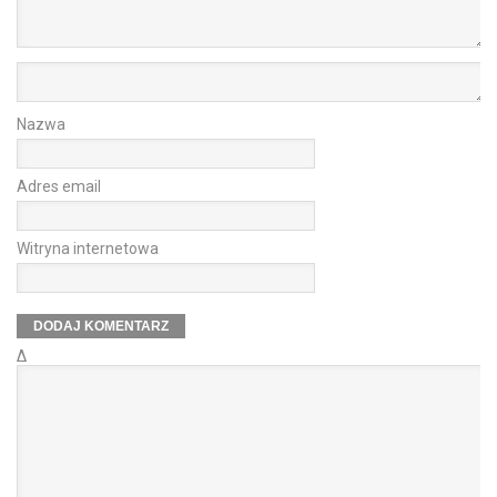
Nazwa
Adres email
Witryna internetowa
Δ