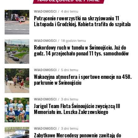
WIADOMOŚCI
4 dni temu
Potrącenie rowerzystki na skrzyżowaniu 11
Listopada i Grodzkiej. Kobieta trafiła do szpitala
WIADOMOŚCI
18 godzin temu
Rekordowy ruch w tunelu w Świnoujściu. Już do
godz. 14 przejechało ponad 11 tys. samochodów
WIADOMOŚCI
5 dni temu
Wakacyjna atmosfera i sportowe emocje na 458.
parkrunie w Świnoujściu
WIADOMOŚCI
3 dni temu
Jarigol Team Flota Świnoujście zwycięzcą III
Memoriału im. Leszka Zakrzewskiego
WIADOMOŚCI
3 dni temu
Zabytkowe Mercedesy ponownie zawitają do