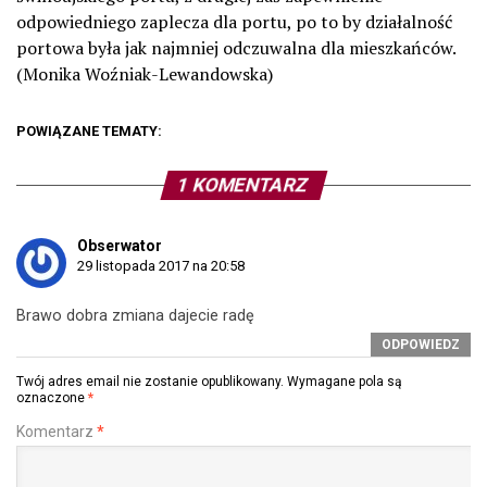
odpowiedniego zaplecza dla portu, po to by działalność
portowa była jak najmniej odczuwalna dla mieszkańców.
(Monika Woźniak-Lewandowska)
POWIĄZANE TEMATY:
1 KOMENTARZ
Obserwator
29 listopada 2017 na 20:58
Brawo dobra zmiana dajecie radę
ODPOWIEDZ
Twój adres email nie zostanie opublikowany.
Wymagane pola są
oznaczone
*
Komentarz
*