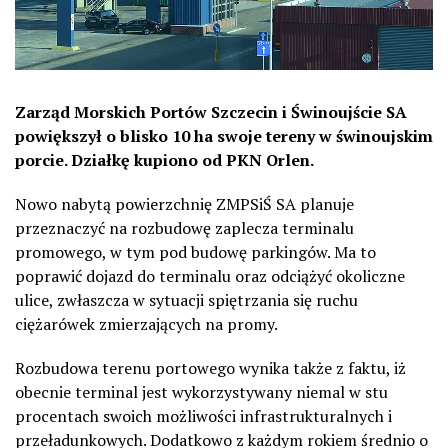
Zarząd Morskich Portów Szczecin i Świnoujście SA
powiększył o blisko 10 ha swoje tereny w świnoujskim
porcie. Działkę kupiono od PKN Orlen.
Nowo nabytą powierzchnię ZMPSiŚ SA planuje
przeznaczyć na rozbudowę zaplecza terminalu
promowego, w tym pod budowę parkingów. Ma to
poprawić dojazd do terminalu oraz odciążyć okoliczne
ulice, zwłaszcza w sytuacji spiętrzania się ruchu
ciężarówek zmierzających na promy.
Rozbudowa terenu portowego wynika także z faktu, iż
obecnie terminal jest wykorzystywany niemal w stu
procentach swoich możliwości infrastrukturalnych i
przeładunkowych. Dodatkowo z każdym rokiem średnio o