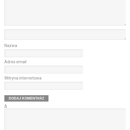
Nazwa
Adres email
Witryna internetowa
Δ