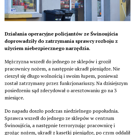
Działania operacyjne policjantów ze Świnoujścia
doprowadziły do zatrzymania sprawcy rozboju z
użyciem niebezpiecznego narzędzia.
Mężczyzna wszedł do jednego ze sklepów i groził
pracownicy nożem, a następnie ukradł pieniądze. Nie
cieszył się długo wolnością i swoim łupem, ponieważ
został zatrzymany przez funkcjonariuszy. Na dzisiejszym
posiedzeniu sąd zdecydował o aresztowaniu go na 3
miesiące.
Do napadu doszło podczas niedzielnego popołudnia.
Sprawca wszedł do jednego ze sklepów w centrum
Świnoujścia, a następnie terroryzując pracownicę i
grożąc nożem, ukradł z kasetki pieniądze, po czym oddalił