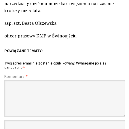
narzędzia, grozić mu może kara więzienia na czas nie
krótszy niż 3 lata.
asp. szt. Beata Olszewska
oficer prasowy KMP w Świnoujściu
POWIĄZANE TEMATY:
Twój adres email nie zostanie opublikowany.
Wymagane pola są
oznaczone
*
Komentarz
*