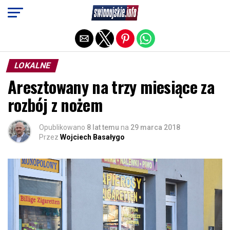
Exit mobile version
LOKALNE
Aresztowany na trzy miesiące za
rozbój z nożem
Opublikowano
8 lat temu
na
29 marca 2018
Przez
Wojciech Basałygo