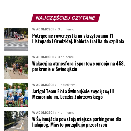
NAJCZĘŚCIEJ CZYTANE
WIADOMOŚCI
3 dni temu
Potrącenie rowerzystki na skrzyżowaniu 11
Listopada i Grodzkiej. Kobieta trafiła do szpitala
WIADOMOŚCI
3 dni temu
Wakacyjna atmosfera i sportowe emocje na 458.
parkrunie w Świnoujściu
WIADOMOŚCI
1 dzień temu
Jarigol Team Flota Świnoujście zwycięzcą III
Memoriału im. Leszka Zakrzewskiego
WIADOMOŚCI
4 dni temu
W Świnoujściu powstają miejsca parkingowe dla
hulajnóg. Miasto porządkuje przestrzeń