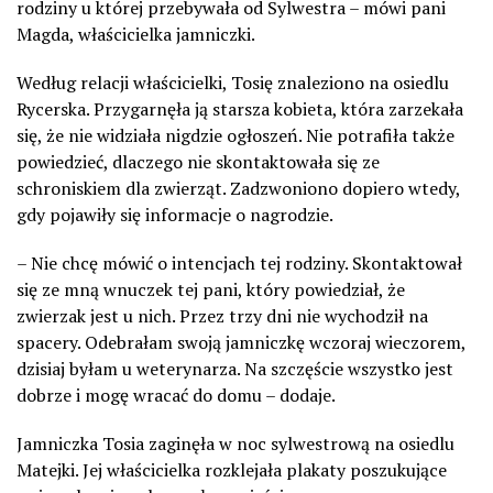
rodziny u której przebywała od Sylwestra – mówi pani
Magda, właścicielka jamniczki.
Według relacji właścicielki, Tosię znaleziono na osiedlu
Rycerska. Przygarnęła ją starsza kobieta, która zarzekała
się, że nie widziała nigdzie ogłoszeń. Nie potrafiła także
powiedzieć, dlaczego nie skontaktowała się ze
schroniskiem dla zwierząt. Zadzwoniono dopiero wtedy,
gdy pojawiły się informacje o nagrodzie.
– Nie chcę mówić o intencjach tej rodziny. Skontaktował
się ze mną wnuczek tej pani, który powiedział, że
zwierzak jest u nich. Przez trzy dni nie wychodził na
spacery. Odebrałam swoją jamniczkę wczoraj wieczorem,
dzisiaj byłam u weterynarza. Na szczęście wszystko jest
dobrze i mogę wracać do domu – dodaje.
Jamniczka Tosia zaginęła w noc sylwestrową na osiedlu
Matejki. Jej właścicielka rozklejała plakaty poszukujące