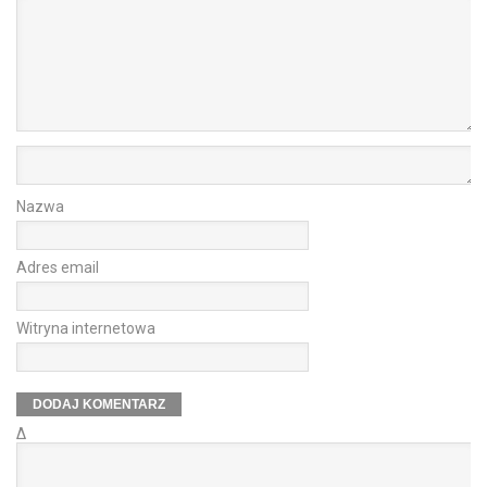
Nazwa
Adres email
Witryna internetowa
Δ