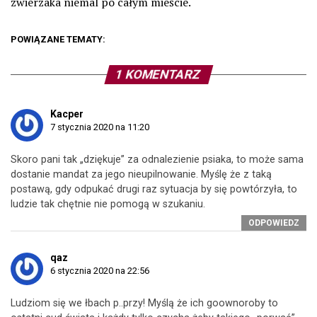
zwierzaka niemal po całym mieście.
POWIĄZANE TEMATY:
1 KOMENTARZ
Kacper
7 stycznia 2020 na 11:20
Skoro pani tak „dziękuje” za odnalezienie psiaka, to może sama
dostanie mandat za jego nieupilnowanie. Myślę że z taką
postawą, gdy odpukać drugi raz sytuacja by się powtórzyła, to
ludzie tak chętnie nie pomogą w szukaniu.
ODPOWIEDZ
qaz
6 stycznia 2020 na 22:56
Ludziom się we łbach p..przy! Myślą że ich goownoroby to