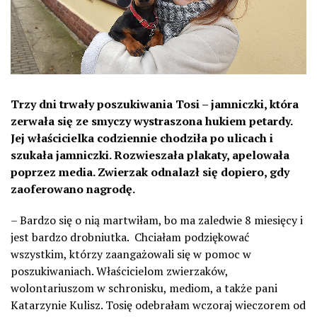
Trzy dni trwały poszukiwania Tosi – jamniczki, która
zerwała się ze smyczy wystraszona hukiem petardy.
Jej właścicielka codziennie chodziła po ulicach i
szukała jamniczki. Rozwieszała plakaty, apelowała
poprzez media. Zwierzak odnalazł się dopiero, gdy
zaoferowano nagrodę.
– Bardzo się o nią martwiłam, bo ma zaledwie 8 miesięcy i
jest bardzo drobniutka. Chciałam podziękować
wszystkim, którzy zaangażowali się w pomoc w
poszukiwaniach. Właścicielom zwierzaków,
wolontariuszom w schronisku, mediom, a także pani
Katarzynie Kulisz. Tosię odebrałam wczoraj wieczorem od