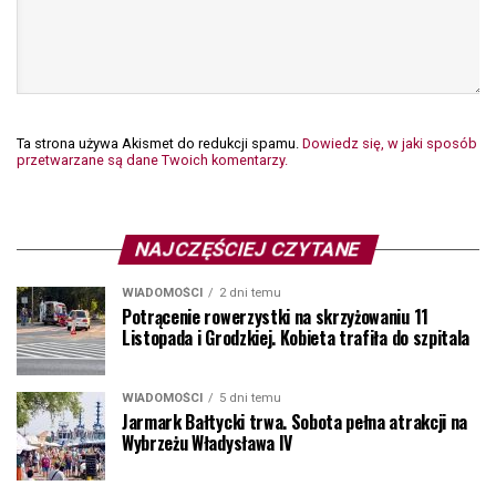
Ta strona używa Akismet do redukcji spamu.
Dowiedz się, w jaki sposób
przetwarzane są dane Twoich komentarzy.
NAJCZĘŚCIEJ CZYTANE
WIADOMOŚCI
2 dni temu
Potrącenie rowerzystki na skrzyżowaniu 11
Listopada i Grodzkiej. Kobieta trafiła do szpitala
WIADOMOŚCI
5 dni temu
Jarmark Bałtycki trwa. Sobota pełna atrakcji na
Wybrzeżu Władysława IV