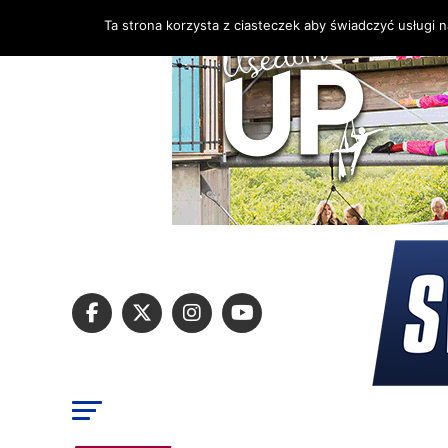
Ta strona korzysta z ciasteczek aby świadczyć usługi 