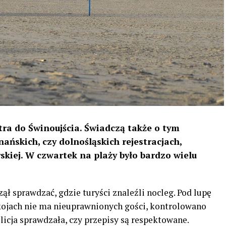
tra do Świnoujścia. Świadczą także o tym
ańskich, czy dolnośląskich rejestracjach,
kiej. W czwartek na plaży było bardzo wielu
ął sprawdzać, gdzie turyści znaleźli nocleg. Pod lupę
kojach nie ma nieuprawnionych gości, kontrolowano
licja sprawdzała, czy przepisy są respektowane.