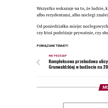
Wszystko wskazuje na to, że ludzie, 
albo rezydentami, albo noclegi znal
Od poniedziałku miejsc noclegowych
czy ktoś podróżuje prywatnie, czy sł
POWIĄZANE TEMATY:
NIE PRZEGAP
Kompleksowa przebudowa ulicy
Grunwaldzkiej w budżecie na 20
MO