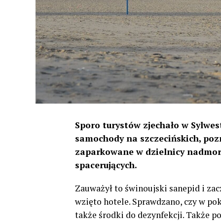
Sporo turystów zjechało w Sylwes
samochody na szczecińskich, pozn
zaparkowane w dzielnicy nadmors
spacerujących.
Zauważył to świnoujski sanepid i zacz
wzięto hotele. Sprawdzano, czy w po
także środki do dezynfekcji. Także po