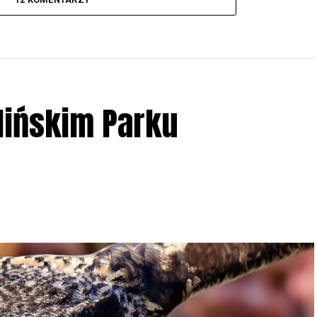
lińskim Parku