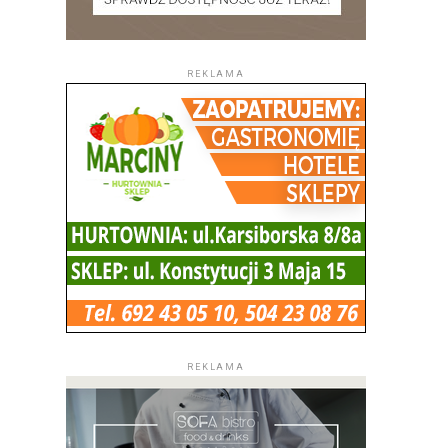
REKLAMA
REKLAMA