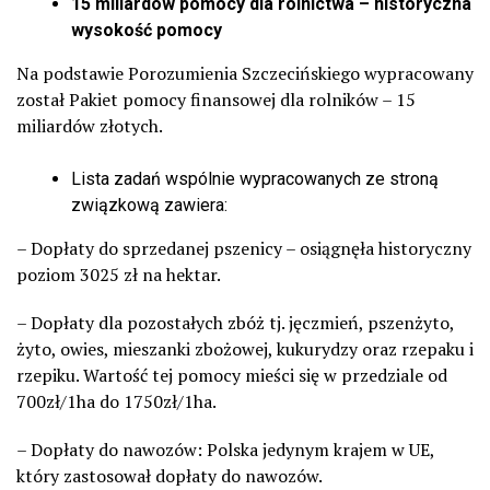
15 miliardów pomocy dla rolnictwa
– historyczna
wysokość pomocy
Na podstawie Porozumienia Szczecińskiego wypracowany
został Pakiet pomocy finansowej dla rolników – 15
miliardów złotych.
Lista zadań wspólnie wypracowanych ze stroną
związkową zawiera:
– Dopłaty do sprzedanej pszenicy – osiągnęła historyczny
poziom 3025 zł na hektar.
–
Dopłaty dla pozostałych zbóż tj. jęczmień, pszenżyto,
żyto, owies, mieszanki zbożowej, kukurydzy oraz rzepaku i
rzepiku. Wartość tej pomocy mieści się w przedziale od
700zł/1ha do 1750zł/1ha.
– Dopłaty do nawozów: Polska jedynym krajem w UE,
który zastosował dopłaty do nawozów.