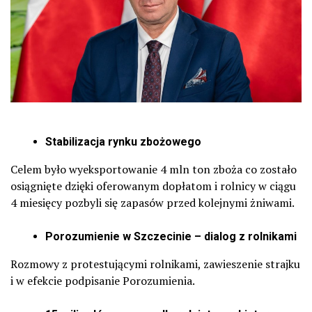
Stabilizacja rynku zbożowego
Celem było wyeksportowanie 4 mln ton zboża co zostało
osiągnięte dzięki o
ferowanym dopłatom i rolnicy w ciągu
4 miesięcy pozbyli się zapasów przed kolejnymi żniwami.
Porozumienie w Szczecinie – dialog z rolnikami
Rozmowy z protestującymi rolnikami, zawieszenie strajku
i w efekcie podpisanie Porozumienia.