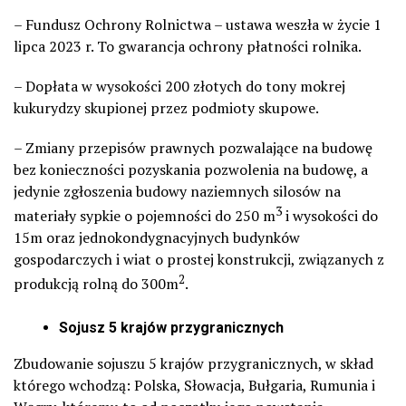
– Fundusz Ochrony Rolnictwa –
ustawa weszła w życie 1
lipca 2023 r. To gwarancja ochrony płatności rolnika.
– Dopłata w wysokości 200 złotych do tony mokrej
kukurydzy skupionej przez podmioty skupowe.
– Zmiany przepisów prawnych pozwalające na budowę
bez konieczności pozyskania pozwolenia na budowę, a
jedynie zgłoszenia budowy naziemnych silosów na
3
materiały sypkie o pojemności do 250 m
i wysokości do
15m oraz jednokondygnacyjnych budynków
gospodarczych i wiat o prostej konstrukcji, związanych z
2
produkcją rolną do 300m
.
Sojusz 5 krajów przygranicznych
Zbudowanie sojuszu 5 krajów przygranicznych, w skład
którego wchodzą: Polska, Słowacja, Bułgaria, Rumunia i