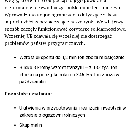
Węgry, któremu to od początku jego powstania
nieformalnie przewodniczył polski minister rolnictwa.
Wprowadzono unijne ograniczenia dotyczące zakazu
importu zbóż zabezpieczające nasze rynki. We właściwy
sposób zaczęły funkcjonować korytarze solidarnościowe.
Wcześniej UE zdawała się wcześniej nie dostrzegać
problemów państw przygranicznych.
Wzrost eksportu do 1,2 mln ton zboża miesięcznie
Blisko 3 krotny wzrost tranzytu – z 133 tys. ton
zboża na początku roku do 346 tys. ton zboża w
październiku.
Pozostałe działania:
Ułatwienia w przygotowaniu i realizacji inwestycji w
zakresie biogazowni rolniczych
Skup malin