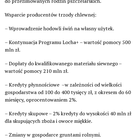
do przezimowanych rodzin pszczelarskich.
Wsparcie producentów trzody chlewnej:
– Wprowadzenie hodowli świń na własny użytek.
– Kontynuacja Programu Locha+ – wartość pomocy 500
mln zł.
– Dopłaty do kwalifikowanego materiału siewnego –
wartość pomocy 210 mln zł.
– Kredyty płynnościowe
–
w zależności od wielkości
gospodarstwa od 100 do 400 tysięcy zł, z okresem
do 60
miesięcy, oprocentowaniem 2%.
– Kredyty skupowe – 2% kredyty do wysokości 40 mln zł
dla skupujących zboża i owoce miękkie.
– Zmiany w gospodarce gruntami rolnymi.