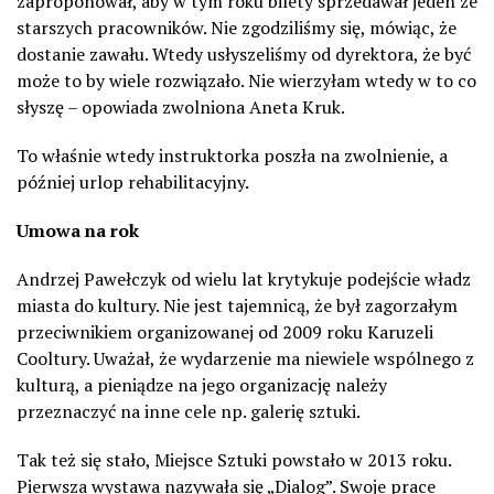
zaproponował, aby w tym roku bilety sprzedawał jeden ze
starszych pracowników. Nie zgodziliśmy się, mówiąc, że
dostanie zawału. Wtedy usłyszeliśmy od dyrektora, że być
może to by wiele rozwiązało. Nie wierzyłam wtedy w to co
słyszę – opowiada zwolniona Aneta Kruk.
To właśnie wtedy instruktorka poszła na zwolnienie, a
później urlop rehabilitacyjny.
Umowa na rok
Andrzej Pawełczyk od wielu lat krytykuje podejście władz
miasta do kultury. Nie jest tajemnicą, że był zagorzałym
przeciwnikiem organizowanej od 2009 roku Karuzeli
Cooltury. Uważał, że wydarzenie ma niewiele wspólnego z
kulturą, a pieniądze na jego organizację należy
przeznaczyć na inne cele np. galerię sztuki.
Tak też się stało, Miejsce Sztuki powstało w 2013 roku.
Pierwsza wystawa nazywała się „Dialog”. Swoje prace