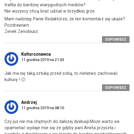
trafiła do bardziej wiarygodnych mediów?
Nie wszyscy chcą brać udział w brzydkiej grze.
Mam nadzieję Panie Redaktorze, że ten komentarz się ukaże?
Pozdrawiam.
Zenek Zenobiusz
ODPOWIEDZ
Kulturoznawca
11 grudnia 2019 na 21:03
Jak ma się taką sztukę przed sobą, to niełatwo zachować
kulturę ! 🙂
ODPOWIEDZ
Andrzej
11 grudnia 2019 na 08:10
Czy już nie ma chętnych do dalszej dyskusji.Może warto sie
opamietać wydaje mie się ze gdyby pani Aneta przyszła i