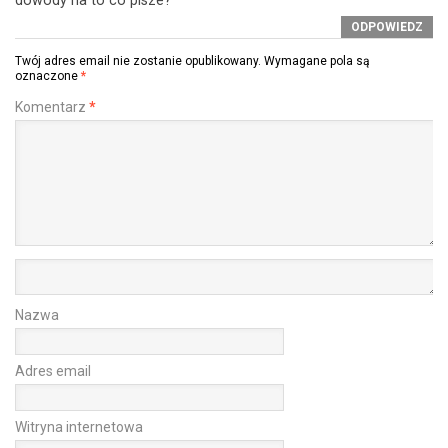
dowody na to co pisze?
ODPOWIEDZ
Twój adres email nie zostanie opublikowany.
Wymagane pola są
oznaczone
*
Komentarz
*
Nazwa
Adres email
Witryna internetowa