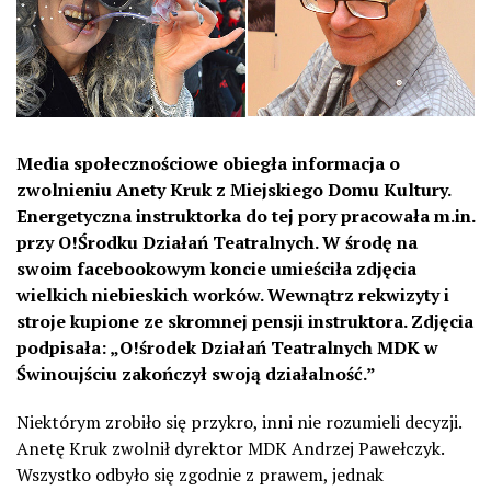
Media społecznościowe obiegła informacja o
zwolnieniu Anety Kruk z Miejskiego Domu Kultury.
Energetyczna instruktorka do tej pory pracowała m.in.
przy O!Środku Działań Teatralnych. W środę na
swoim facebookowym koncie umieściła zdjęcia
wielkich niebieskich worków. Wewnątrz rekwizyty i
stroje kupione ze skromnej pensji instruktora. Zdjęcia
podpisała: „O!środek Działań Teatralnych MDK w
Świnoujściu zakończył swoją działalność.”
Niektórym zrobiło się przykro, inni nie rozumieli decyzji.
Anetę Kruk zwolnił dyrektor MDK Andrzej Pawełczyk.
Wszystko odbyło się zgodnie z prawem, jednak