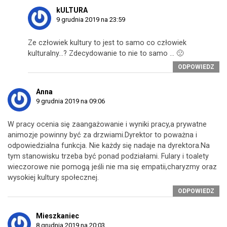
kULTURA
9 grudnia 2019 na 23:59
Ze człowiek kultury to jest to samo co człowiek
kulturalny…? Zdecydowanie to nie to samo … 🙁
ODPOWIEDZ
Anna
9 grudnia 2019 na 09:06
W pracy ocenia się zaangażowanie i wyniki pracy,a prywatne
animozje powinny być za drzwiami.Dyrektor to poważna i
odpowiedzialna funkcja. Nie każdy się nadaje na dyrektora.Na
tym stanowisku trzeba być ponad podziałami. Fulary i toalety
wieczorowe nie pomogą jeśli nie ma się empatii,charyzmy oraz
wysokiej kultury społecznej.
ODPOWIEDZ
Mieszkaniec
8 grudnia 2019 na 20:03