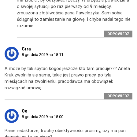
ma zrobic , by odzyskac rzeczy. W urzędzie powiedziała
o swojej sytuacji po raz pierwszy od 9 miesięcy,
zmuszona złośliwościa pana Pawelczyka. Sam sobie
ściągnął to zamieszanie na głowę. I chyba nadal tego nie
rozumie.
ODPOWIEDZ
Grra
8 grudnia 2019 na 18:11
A może by tak spytać kogoś jeszcze kto tam pracuje??? Aneta
Kruk zwolniła się sama, takie jest prawo pracy, po tylu
miesiącach na zwolnieniu, pracodawca ma obowiązek
rozwiązać umowę
ODPOWIEDZ
Oe
8 grudnia 2019 na 18:00
Panie redaktorze, trochę obiektywności prosimy, czy ma pan