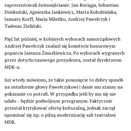
zaprezentowali świnoujścianie: Jan Bociąga, Sebastian
Dziekoński, Agnieszka Jankiewicz, Marta Kołodziejska,
January Korff, Maria Mileńko, Andrzej Pawełczyk i
Tadeusz Zieliński.
Pięć lat później, w kolejnych wyborach samorządowych
Andrzej Pawełczyk znalazł się komitecie honorowym
poparcia Janusza Żmurkiewicza. Po wyborach wygranych
przez dotychczasowego prezydenta, został dyrektorem
MDK-u.
Już wtedy mówiono, że takie posunięcie to dobry sposób
na ostudzenie głowy Pawełczykowi i danie mu szansy na
pokazanie co potrafi. W przypadku jeśli by mu się nie
udało – będzie podwójnym przegranym. Faktycznie
przestał krytykować ofertę kulturalną, jednak zaczął
upominać się np. o pilną modernizację sali teatralnej
MDK.