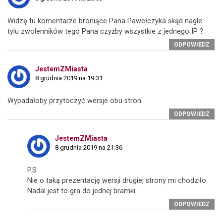
Widzę tu komentarze broniące Pana Pawełczyka skąd nagle
tylu zwolenników tego Pana czyżby wszystkie z jednego IP ?
ODPOWIEDZ
JestemZMiasta
8 grudnia 2019 na 19:31
Wypadałoby przytoczyć wersje obu stron.
ODPOWIEDZ
JestemZMiasta
8 grudnia 2019 na 21:36
P.S
Nie o taką prezentację wersji drugiej strony mi chodziło.
Nadal jest to gra do jednej bramki.
ODPOWIEDZ