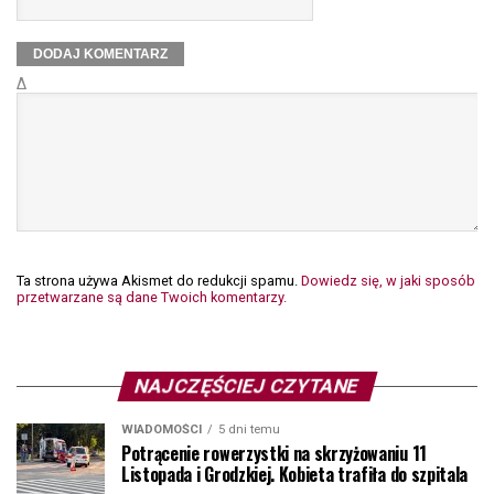
Δ
Ta strona używa Akismet do redukcji spamu.
Dowiedz się, w jaki sposób
przetwarzane są dane Twoich komentarzy.
NAJCZĘŚCIEJ CZYTANE
WIADOMOŚCI
5 dni temu
Potrącenie rowerzystki na skrzyżowaniu 11
Listopada i Grodzkiej. Kobieta trafiła do szpitala