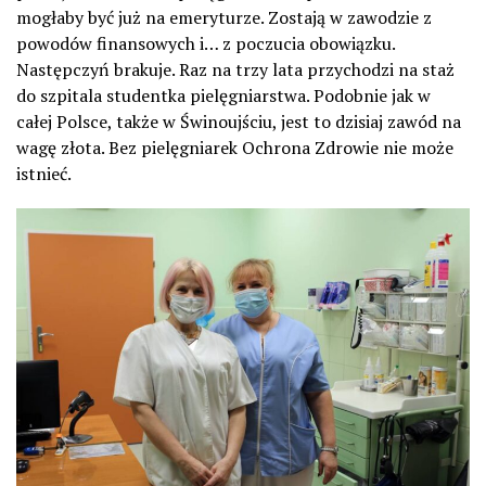
mogłaby być już na emeryturze. Zostają w zawodzie z
powodów finansowych i… z poczucia obowiązku.
Następczyń brakuje. Raz na trzy lata przychodzi na staż
do szpitala studentka pielęgniarstwa. Podobnie jak w
całej Polsce, także w Świnoujściu, jest to dzisiaj zawód na
wagę złota. Bez pielęgniarek Ochrona Zdrowie nie może
istnieć.