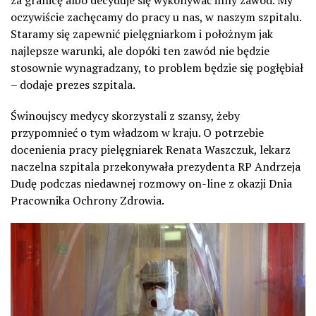
oczywiście zachęcamy do pracy u nas, w naszym szpitalu.
Staramy się zapewnić pielęgniarkom i położnym jak
najlepsze warunki, ale dopóki ten zawód nie będzie
stosownie wynagradzany, to problem będzie się pogłębiał
– dodaje prezes szpitala.
Świnoujscy medycy skorzystali z szansy, żeby
przypomnieć o tym władzom w kraju. O potrzebie
docenienia pracy pielęgniarek Renata Waszczuk, lekarz
naczelna szpitala przekonywała prezydenta RP Andrzeja
Dudę podczas niedawnej rozmowy on-line z okazji Dnia
Pracownika Ochrony Zdrowia.