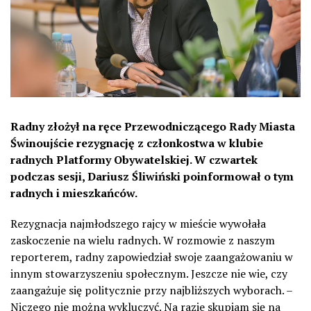
Radny złożył na ręce Przewodniczącego Rady Miasta
Świnoujście rezygnację z członkostwa w klubie
radnych Platformy Obywatelskiej. W czwartek
podczas sesji, Dariusz Śliwiński poinformował o tym
radnych i mieszkańców.
Rezygnacja najmłodszego rajcy w mieście wywołała
zaskoczenie na wielu radnych. W rozmowie z naszym
reporterem, radny zapowiedział swoje zaangażowaniu w
innym stowarzyszeniu społecznym. Jeszcze nie wie, czy
zaangażuje się politycznie przy najbliższych wyborach. –
Niczego nie można wykluczyć. Na razie skupiam się na