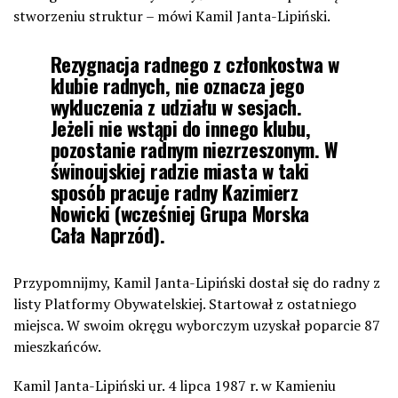
stworzeniu struktur – mówi Kamil Janta-Lipiński.
Rezygnacja radnego z członkostwa w
klubie radnych, nie oznacza jego
wykluczenia z udziału w sesjach.
Jeżeli nie wstąpi do innego klubu,
pozostanie radnym niezrzeszonym. W
świnoujskiej radzie miasta w taki
sposób pracuje radny Kazimierz
Nowicki (wcześniej Grupa Morska
Cała Naprzód).
Przypomnijmy, Kamil Janta-Lipiński dostał się do radny z
listy Platformy Obywatelskiej. Startował z ostatniego
miejsca. W swoim okręgu wyborczym uzyskał poparcie 87
mieszkańców.
Kamil Janta-Lipiński ur. 4 lipca 1987 r. w Kamieniu