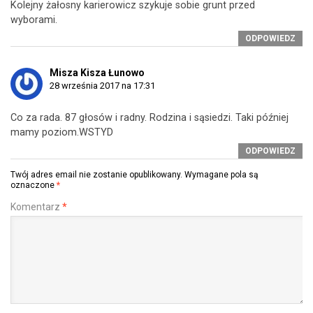
Kolejny żałosny karierowicz szykuje sobie grunt przed
wyborami.
ODPOWIEDZ
Misza Kisza Łunowo
28 września 2017 na 17:31
Co za rada. 87 głosów i radny. Rodzina i sąsiedzi. Taki później
mamy poziom.WSTYD
ODPOWIEDZ
Twój adres email nie zostanie opublikowany.
Wymagane pola są
oznaczone
*
Komentarz
*