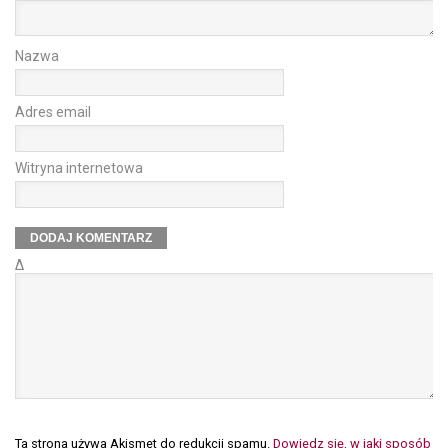
Nazwa
Adres email
Witryna internetowa
Δ
Ta strona używa Akismet do redukcji spamu.
Dowiedz się, w jaki sposób